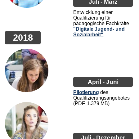
Juli - März
Entwicklung einer
Qualifizierung für
pädagogische Fachkräfte
"Digitale Jugend- und
Sozialarbeit"
2018
April - Juni
Pilotierung
des
Qualifizierungsangebotes
(PDF, 1.379 MB)
Juli - Dezember